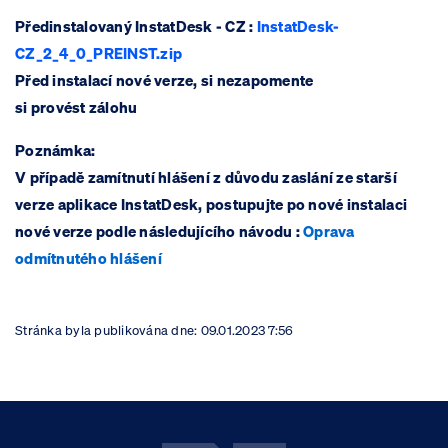
Předinstalovaný InstatDesk - CZ :
InstatDesk-
CZ_2_4_0_PREINST.zip
Před instalací nové verze, si nezapomente
si provést zálohu
​Poznámka:
V případě zamítnutí hlášení z důvodu zaslání ze starší
verze aplikace InstatDesk, postupujte po nové instalaci
nové verze podle následujícího návodu :
Oprava
odmítnutého hlášení
Stránka byla publikována dne:
09.01.2023 7:56