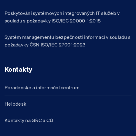
Poskytování systémových integrovaných IT služeb v
souladu s požadavky ISO/IEC 20000-1:2018
Systém managementu bezpečnosti informací v souladu s
požadavky ČSN ISO/IEC 27001:2023
Kontakty
Poradenské a informační centrum
Helpdesk
Kontakty na GŘC a CÚ