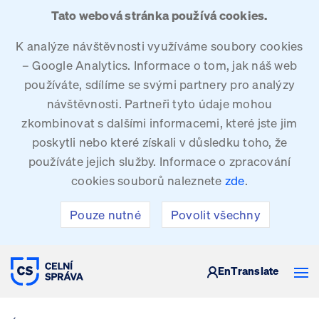
Tato webová stránka používá cookies.
K analýze návštěvnosti využíváme soubory cookies
– Google Analytics. Informace o tom, jak náš web
používáte, sdílíme se svými partnery pro analýzy
návštěvnosti. Partneři tyto údaje mohou
zkombinovat s dalšími informacemi, které jste jim
poskytli nebo které získali v důsledku toho, že
používáte jejich služby. Informace o zpracování
cookies souborů naleznete
zde
.
Pouze nutné
Povolit všechny
CELNÍ SPRÁVA ČESKÉ REPUBLIKY
En
Translate