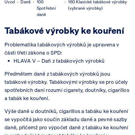
Úvod
Daně
100
160 Klasické tabákové výrobky
Spotřební
(vybrané výrobky)
daně
Tabákové výrobky ke kouření
Problematika tabákových výrobků je upravena v
části třetí zákona o SPD:
HLAVA V – Daň z tabákových výrobků
Předmětem daně z tabákových výrobků jsou
tabákové výrobky. Tabákovými výrobky se pro účely
spotřebních daní rozumí cigarety, doutníky, cigarillos
a tabák ke kouření.
Výše daně u doutníků, cigarillos a tabáku ke kouření
se vypočítá jako součin základu daně a pevné sazby
daně, přičemž pro výpočet daně z tabáku ke kouření