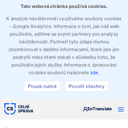
Tato webová stránka používá cookies.
K analýze návštěvnosti využíváme soubory cookies
– Google Analytics. Informace o tom, jak náš web
používáte, sdílíme se svými partnery pro analýzy
návštěvnosti. Partneři tyto údaje mohou
zkombinovat s dalšími informacemi, které jste jim
poskytli nebo které získali v důsledku toho, že
používáte jejich služby. Informace o zpracování
cookies souborů naleznete
zde
.
Pouze nutné
Povolit všechny
CELNÍ SPRÁVA ČESKÉ REPUBLIKY
En
Translate