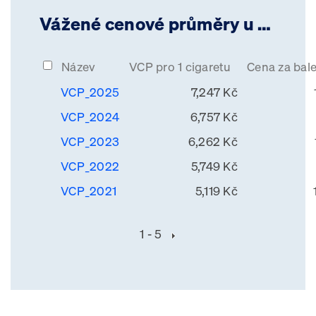
Vážené cenové průměry u cigaret
Název
VCP pro 1 cigaretu
Cena za bale
VCP_2025
7,247 Kč
VCP_2024
6,757 Kč
VCP_2023
6,262 Kč
VCP_2022
5,749 Kč
VCP_2021
5,119 Kč
1 - 5