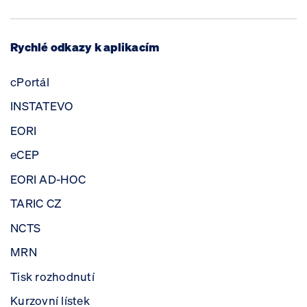
Rychlé odkazy k aplikacím
cPortál
INSTATEVO
EORI
eCEP
EORI AD-HOC
TARIC CZ
NCTS
MRN
Tisk rozhodnutí
Kurzovní lístek