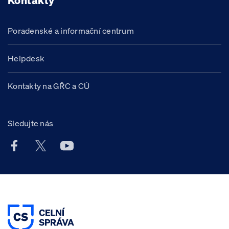
Kontakty
Poradenské a informační centrum
Helpdesk
Kontakty na GŘC a CÚ
Sledujte nás
Facebook účet Celní správy ČR
X účet Celní správy ČR
Youtube účet Celní správy ČR