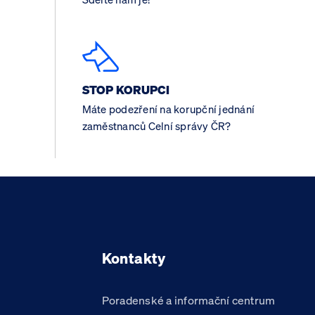
STOP KORUPCI
Máte podezření na korupční jednání
zaměstnanců Celní správy ČR?
Kontakty
Poradenské a informační centrum