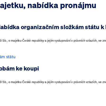
jetku, nabídka pronájmu
 Sb., o majetku České republiky a jejím vystupování v právních vztazích, ve zn
ám státu
sobám ke koupi
 Sb., o majetku České republiky a jejím vystupování v právních vztazích, ve zn
i