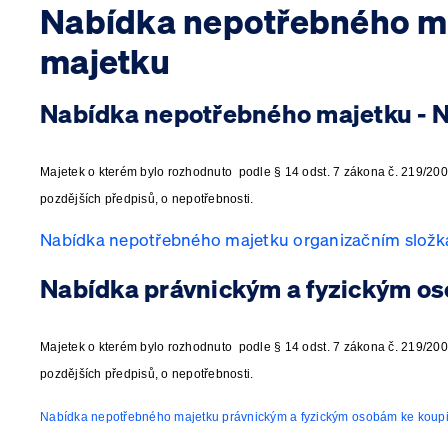
Nabídka nepotřebného ma
majetku
​Majetek
o kterém bylo rozhodnuto podle § 14 odst. 7 zákona č. 219/2000
pozdějších předpisů, o nepotřebnosti.
Nabídka nepotřebného majetku organizačním složk
​Nabídka právnickým a fyzickým o
Majetek
o kterém bylo rozhodnuto podle § 14 odst. 7 zákona č. 219/2000
pozdějších předpisů, o nepotřebnosti.
Nabídka nepotřebného majetku právnickým a fyzickým osobám ke koup