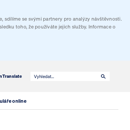
, sdílíme se svými partnery pro analýzy návštěvnosti.
sledku toho, že používáte jejich služby. Informace o
n
Translate
láře online