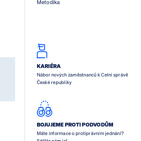
Metodika
KARIÉRA
Nábor nových zaměstnanců k Celní správě
České republiky
BOJUJEME PROTI PODVODŮM
Máte informace o protiprávním jednání?
Sdělte nám je!