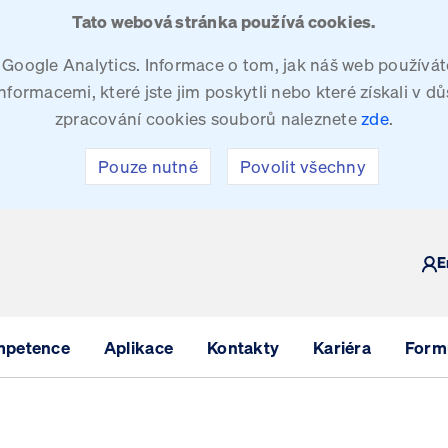
Tato webová stránka používá cookies.
oogle Analytics. Informace o tom, jak náš web používáte
ormacemi, které jste jim poskytli nebo které získali v dů
zpracování cookies souborů naleznete
zde
.
Pouze nutné
Povolit všechny
Y
E
mpetence
Aplikace
Kontakty
Kariéra
Formu