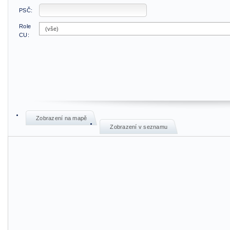
PSČ:
Role
CU:
Zobrazení na mapě
Zobrazení v seznamu