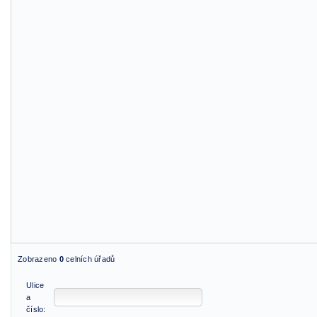
Zobrazeno
0
celních úřadů
Ulice
a
číslo: