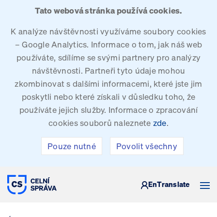
Tato webová stránka používá cookies.
K analýze návštěvnosti využíváme soubory cookies
– Google Analytics. Informace o tom, jak náš web
používáte, sdílíme se svými partnery pro analýzy
návštěvnosti. Partneři tyto údaje mohou
zkombinovat s dalšími informacemi, které jste jim
poskytli nebo které získali v důsledku toho, že
používáte jejich služby. Informace o zpracování
cookies souborů naleznete
zde
.
Pouze nutné
Povolit všechny
CELNÍ SPRÁVA ČESKÉ REPUBLIKY
En
Translate