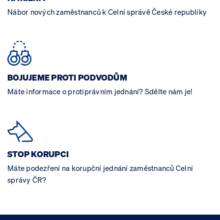
Nábor nových zaměstnanců k Celní správě České republiky
BOJUJEME PROTI PODVODŮM
Máte informace o protiprávním jednání? Sdělte nám je!
STOP KORUPCI
Máte podezření na korupční jednání zaměstnanců Celní
správy ČR?