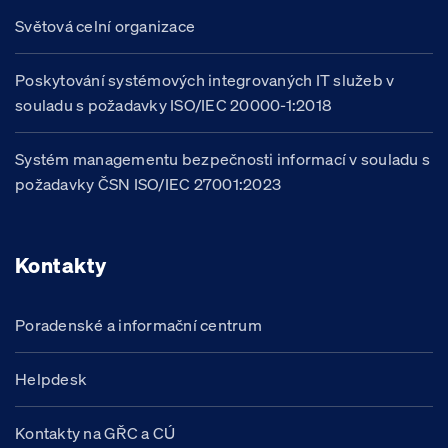
Světová celní organizace
Poskytování systémových integrovaných IT služeb v
souladu s požadavky ISO/IEC 20000-1:2018
Systém managementu bezpečnosti informací v souladu s
požadavky ČSN ISO/IEC 27001:2023
Kontakty
Poradenské a informační centrum
Helpdesk
Kontakty na GŘC a CÚ