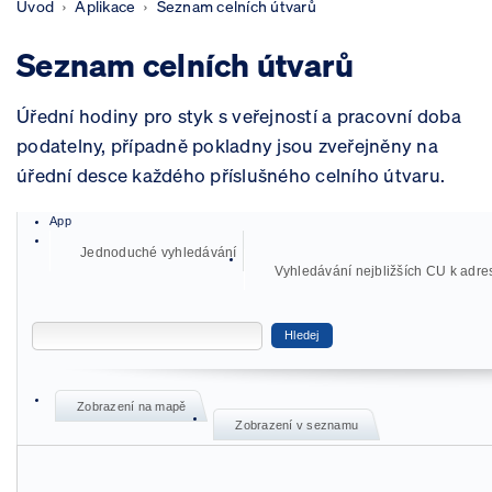
Úvod
Aplikace
Seznam celních útvarů
Seznam celních útvarů
Úřední hodiny pro styk s veřejností a pracovní doba
podatelny, případně pokladny jsou zveřejněny na
úřední desce každého příslušného celního útvaru.
App
Jednoduché vyhledávání
Vyhledávání nejbližších CU k adre
Hledej
Zobrazení na mapě
Zobrazení v seznamu