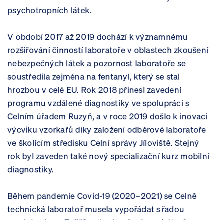
psychotropních látek.
V období 2017 až 2019 dochází k významnému
rozšiřování činností laboratoře v oblastech zkoušení
nebezpečných látek a pozornost laboratoře se
soustředila zejména na fentanyl, který se stal
hrozbou v celé EU. Rok 2018 přinesl zavedení
programu vzdálené diagnostiky ve spolupráci s
Celním úřadem Ruzyň, a v roce 2019 došlo k inovaci
výcviku vzorkařů díky založení odběrové laboratoře
ve školícím středisku Celní správy Jíloviště. Stejný
rok byl zaveden také nový specializační kurz mobilní
diagnostiky.
Během pandemie Covid-19 (2020–2021) se Celně
technická laboratoř musela vypořádat s řadou