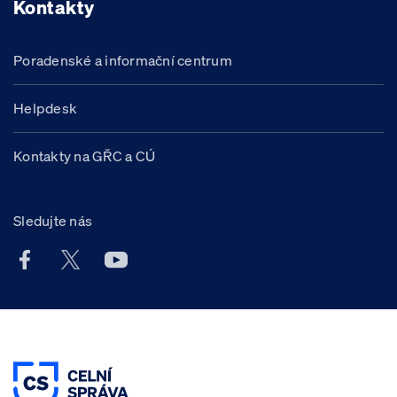
Kontakty
Poradenské a informační centrum
Helpdesk
Kontakty na GŘC a CÚ
Sledujte nás
Facebook účet Celní správy ČR
X účet Celní správy ČR
Youtube účet Celní správy ČR