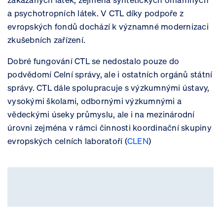
a psychotropních látek. V CTL díky podpoře z
evropských fondů dochází k významné modernizaci
zkušebních zařízení.
Dobré fungování CTL se nedostalo pouze do
podvědomí Celní správy, ale i ostatních orgánů státní
správy. CTL dále spolupracuje s výzkumnými ústavy,
vysokými školami, odbornými výzkumnými a
vědeckými úseky průmyslu, ale i na mezinárodní
úrovni zejména v rámci činnosti koordinační skupiny
evropských celních laboratoří (
CLEN​
)