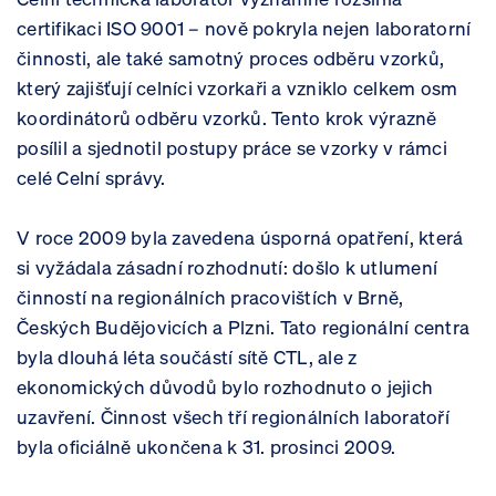
certifikaci ISO 9001 – nově pokryla nejen laboratorní
činnosti, ale také samotný proces odběru vzorků,
který zajišťují celníci vzorkaři a vzniklo celkem osm
koordinátorů odběru vzorků. Tento krok výrazně
posílil a sjednotil postupy práce se vzorky v rámci
celé Celní správy.
V roce 2009 byla zavedena úsporná opatření, která
si vyžádala zásadní rozhodnutí: došlo k utlumení
činností na regionálních pracovištích v Brně,
Českých Budějovicích a Plzni. Tato regionální centra
byla dlouhá léta součástí sítě CTL, ale z
ekonomických důvodů bylo rozhodnuto o jejich
uzavření. Činnost všech tří regionálních laboratoří
byla oficiálně ukončena k 31. prosinci 2009.