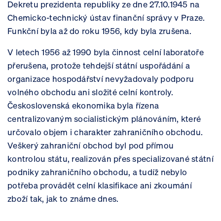
Dekretu prezidenta republiky ze dne 27.10.1945 na
Chemicko-technický ústav finanční správy v Praze.
Funkční byla až do roku 1956, kdy byla zrušena.
V letech 1956 až 1990 byla činnost celní laboratoře
přerušena, protože tehdejší státní uspořádání a
organizace hospodářství nevyžadovaly podporu
volného obchodu ani složité celní kontroly.
Československá ekonomika byla řízena
centralizovaným socialistickým plánováním, které
určovalo objem i charakter zahraničního obchodu.
Veškerý zahraniční obchod byl pod přímou
kontrolou státu, realizován přes specializované státní
podniky zahraničního obchodu, a tudíž nebylo
potřeba provádět celní klasifikace ani zkoumání
zboží tak, jak to známe dnes.