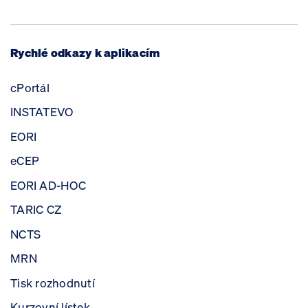
Rychlé odkazy k aplikacím
cPortál
INSTATEVO
EORI
eCEP
EORI AD-HOC
TARIC CZ
NCTS
MRN
Tisk rozhodnutí
Kurzovní lístek