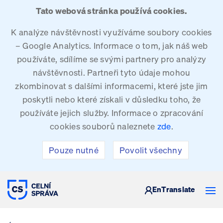
Tato webová stránka používá cookies.
K analýze návštěvnosti využíváme soubory cookies
– Google Analytics. Informace o tom, jak náš web
používáte, sdílíme se svými partnery pro analýzy
návštěvnosti. Partneři tyto údaje mohou
zkombinovat s dalšími informacemi, které jste jim
poskytli nebo které získali v důsledku toho, že
používáte jejich služby. Informace o zpracování
cookies souborů naleznete
zde
.
Pouze nutné
Povolit všechny
CELNÍ SPRÁVA ČESKÉ REPUBLIKY
En
Translate