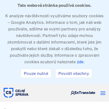
Tato webová stránka používá cookies.
K analýze návštěvnosti využíváme soubory cookies
– Google Analytics. Informace o tom, jak náš web
používáte, sdílíme se svými partnery pro analýzy
návštěvnosti. Partneři tyto údaje mohou
zkombinovat s dalšími informacemi, které jste jim
poskytli nebo které získali v důsledku toho, že
používáte jejich služby. Informace o zpracování
cookies souborů naleznete
zde
.
Pouze nutné
Povolit všechny
CELNÍ SPRÁVA ČESKÉ REPUBLIKY
En
Translate