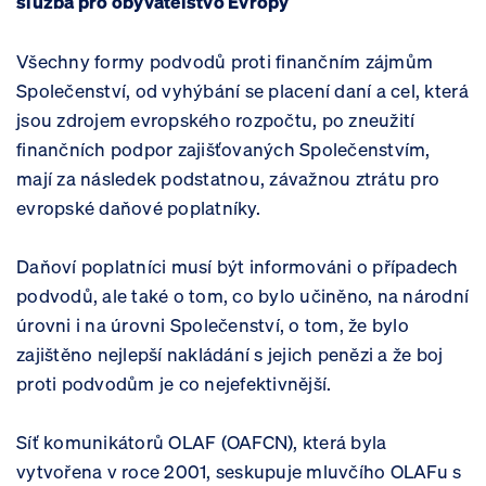
služba pro obyvatelstvo Evropy
Všechny formy podvodů proti finančním zájmům
Společenství, od vyhýbání se placení daní a cel, která
jsou zdrojem evropského rozpočtu, po zneužití
finančních podpor zajišťovaných Společenstvím,
mají za následek podstatnou, závažnou ztrátu pro
evropské daňové poplatníky.
Daňoví poplatníci musí být informováni o případech
podvodů, ale také o tom, co bylo učiněno, na národní
úrovni i na úrovni Společenství, o tom, že bylo
zajištěno nejlepší nakládání s jejich penězi a že boj
proti podvodům je co nejefektivnější.
Síť komunikátorů OLAF (OAFCN), která byla
vytvořena v roce 2001, seskupuje mluvčího OLAFu s