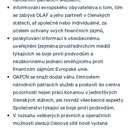
informování evropského obyvatelstva o tom, čím
se zabývá OLAF a jeho partneři v členských
státech, ať společně nebo individuálně, za
účelem ochrany svých finančních zájmů,
poskytování informací k všeobecnému
uveřejnění (zejména prostřednictvím médií)
týkajících se boje proti podvodům a
nezákonnému jednání směřujícímu proti
finančním zájmům Evropské unie.
OAFCN se snaží dodat váhu činnostem
národních pátracích služeb a postavit do centra
pozornosti nejen práci konanou v jednotlivých
členských státech, ale rovněž všeobecné aspekty
Společenství týkající se boje proti podvodům.
V rozsahu veškerých právních a operačních
možností sledují členové sítě nově vydaná