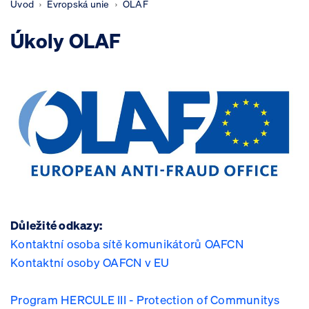
Úvod
Evropská unie
OLAF
Úkoly OLAF
​​​​​
Důležité odkazy:
Kontaktní osoba sítě komunikátorů OAFCN
Kontaktní osoby OAFCN v EU
Program HERCULE III - Protection of Communitys