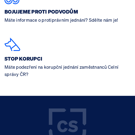
BOJUJEME PROTI PODVODŮM
Máte informace o protiprávním jednání? Sdělte nám je!
STOP KORUPCI
Máte podezření na korupční jednání zaměstnanců Celní
správy ČR?