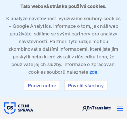
Tato webová stránka používá cookies.
K analýze návštěvnosti využíváme soubory cookies
– Google Analytics. Informace o tom, jak náš web
používáte, sdílíme se svými partnery pro analýzy
návštěvnosti. Partneři tyto údaje mohou
zkombinovat s dalšími informacemi, které jste jim
poskytli nebo které získali v důsledku toho, že
používáte jejich služby. Informace o zpracování
cookies souborů naleznete
zde
.
Pouze nutné
Povolit všechny
CELNÍ SPRÁVA ČESKÉ REPUBLIKY
En
Translate