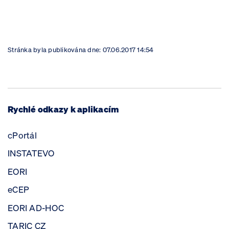
Stránka byla publikována dne:
07.06.2017 14:54
Rychlé odkazy k aplikacím
cPortál
INSTATEVO
EORI
eCEP
EORI AD-HOC
TARIC CZ