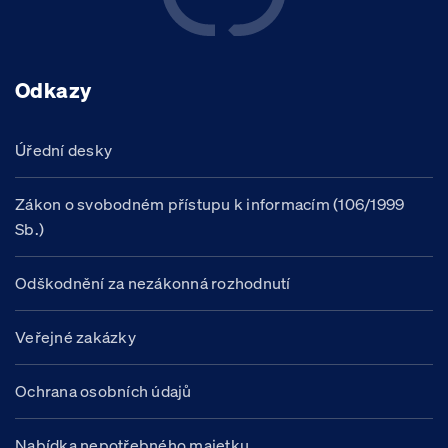
Odkazy
Úřední desky
Zákon o svobodném přístupu k informacím (106/1999
Sb.)
Odškodnění za nezákonná rozhodnutí
Veřejné zakázky
Ochrana osobních údajů
Nabídka nepotřebného majetku