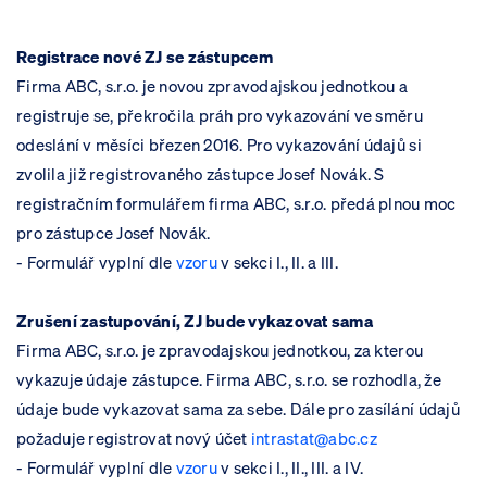
Registrace nové ZJ se zástupcem
Firma ABC, s.r.o. je novou zpravodajskou jednotkou a
registruje se, překročila práh pro vykazování ve směru
odeslání v měsíci březen 2016. Pro vykazování údajů si
zvolila již registrovaného zástupce Josef Novák. S
registračním formulářem firma ABC, s.r.o. předá plnou moc
pro zástupce Josef Novák.
- Formulář vyplní dle
vzoru
v sekci I., II. a III.
Zrušení zastupování, ZJ bude vykazovat sama
Firma ABC, s.r.o. je zpravodajskou jednotkou, za kterou
vykazuje údaje zástupce. Firma ABC, s.r.o. se rozhodla, že
údaje bude vykazovat sama za sebe. Dále pro zasílání údajů
požaduje registrovat nový účet
intrastat@abc.cz
- Formulář vyplní dle
vzoru
v sekci I., II., III. a IV.