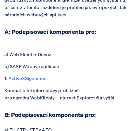
přičemž v tomto rozdělení je přehled jak evropských, tak
národních webových aplikací.
A: Podepisovací komponenta pro:
a) Web klient e-Dovoz
b) SASP Webová aplikace
1.
ActiveXSigner.msi
Kompatibilní internetový prohlížeč
pro národní WebKlienty - Internet Explorer 6 a vyšší
B: Podepisovací komponenta pro:
a) EU CTP - STP eAEO