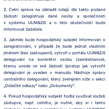
2. Celní správa na základě údajů dle takto podané
žádosti zaregistruje dané osoby a společnosti
v systému UUM&DS a o této skutečnosti bude
informovat žadatele.
3. Jakmile bude hospodářský subjekt informován o
zaregistrování, v případě že bude jednat vlastním
jménem (bez zastoupení), vytvoří v portálu UUM&DS
delegování na konkrétní osobu (zaměstnance),
kterou uvede ve své žádosti (postup jak vytvořit
delegování je uveden v manuálu Nástroje správy
centrálního delegování, který zveřejněn níže v sekci
„Důležité odkazy“ nebo „Dokumenty“.
4. Pokud hospodářský subjekt hodlá využívat služeb
zástupce, např. celního, je nutné, aby si i tento