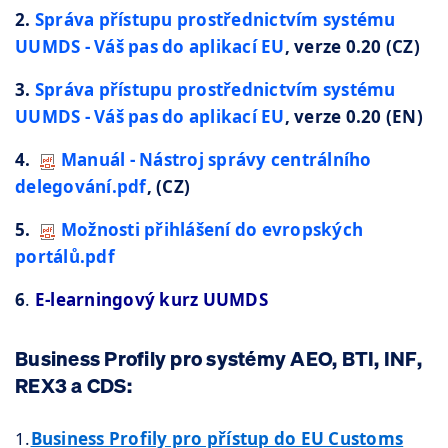
2.
Správa přístupu prostřednictvím systému
UUMDS - Váš pas do aplikací EU
, verze 0.20 (CZ)
3. ​
Správa přístupu prostřednictvím systému
UUMDS - Váš pas do aplikací EU
, verze 0.20 (EN)
4.
Manuál - Nástroj správy centrálního
delegování.pdf
, (CZ)
5.
Možnosti přihlášení do evropských
portálů.pdf
6
.
E-learningový kurz UUMDS​
Business Profily pro systémy AEO, BTI, INF,
REX3 a CDS:
1.
Business Profily pro přístup do EU Customs