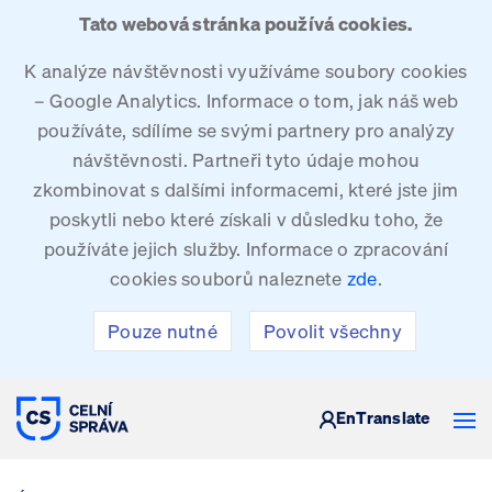
Tato webová stránka používá cookies.
K analýze návštěvnosti využíváme soubory cookies
– Google Analytics. Informace o tom, jak náš web
používáte, sdílíme se svými partnery pro analýzy
návštěvnosti. Partneři tyto údaje mohou
zkombinovat s dalšími informacemi, které jste jim
poskytli nebo které získali v důsledku toho, že
používáte jejich služby. Informace o zpracování
cookies souborů naleznete
zde
.
Pouze nutné
Povolit všechny
CELNÍ SPRÁVA ČESKÉ REPUBLIKY
En
Translate