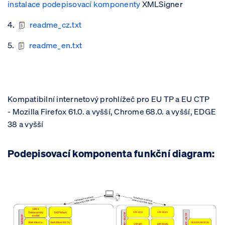
instalace podepisovací komponenty
XMLSigner​
4.
readme_cz.txt
5.
readme_e​n.txt
Kompatibilní internetový prohlížeč pro EU TP a EU CTP
- Mozilla Firefox 61.0. a vyšší, Chrome 68.0. a vyšší, EDGE
38 a vyšší
Podepisovací komponenta funkční diagram: