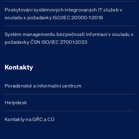
Poskytování systémových integrovaných IT služeb v
souladu s požadavky ISO/IEC 20000-1:2018
Systém managementu bezpečnosti informací v souladu s
požadavky ČSN ISO/IEC 27001:2023
Kontakty
Poradenské a informační centrum
Helpdesk
Kontakty na GŘC a CÚ