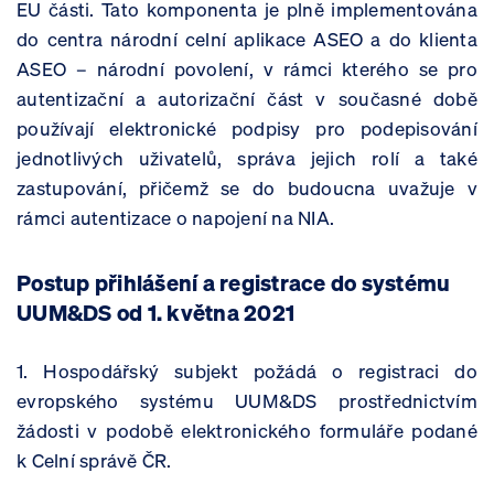
EU části. Tato komponenta je plně implementována
do centra národní celní aplikace ASEO a do klienta
ASEO – národní povolení, v rámci kterého se pro
autentizační a autorizační část v současné době
používají elektronické podpisy pro podepisování
jednotlivých uživatelů, správa jejich rolí a také
zastupování, přičemž se do budoucna uvažuje v
rámci autentizace o napojení na NIA.
Postup přihlášení a registrace do systému
UUM&DS od 1. května 2021
1. Hospodářský subjekt požádá o registraci do
evropského systému UUM&DS prostřednictvím
žádosti v podobě elektronického formuláře podané
k Celní správě ČR.