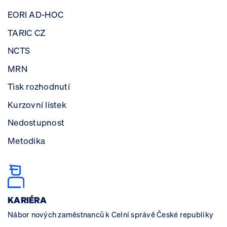
EORI AD-HOC
TARIC CZ
NCTS
MRN
Tisk rozhodnutí
Kurzovní lístek
Nedostupnost
Metodika
KARIÉRA
Nábor nových zaměstnanců k Celní správě České republiky