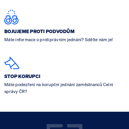
BOJUJEME PROTI PODVODŮM
Máte informace o protiprávním jednání? Sdělte nám je!
STOP KORUPCI
Máte podezření na korupční jednání zaměstnanců Celní
správy ČR?