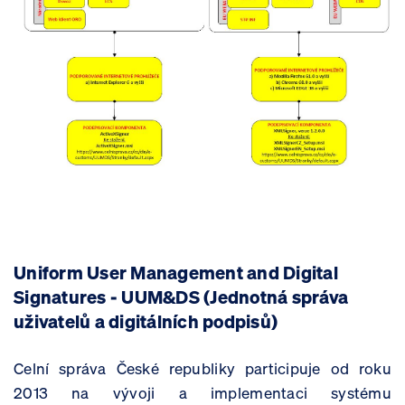
Uniform User Management and Digital
Signatures - UUM&DS (Jednotná správa
uživatelů a digitálních podpisů)
Celní správa České republiky participuje od roku
2013 na vývoji a implementaci systému