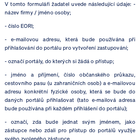
V tomto formuláři žadatel uvede následující údaje: -
název firmy / jméno osoby;
- číslo EORI;
- e-mailovou adresu, která bude používána při
přihlašování do portálu pro vytvoření zastupování;
- označí portály, do kterých si žádá o přístup;
- jméno a příjmení, číslo občanského průkazu,
cestovního pasu (u zahraničních osob) a e-mailovou
adresu konkrétní fyzické osoby, která se bude do
daných portálů přihlašovat (tato e-mailová adresa
bude používána při každém přihlášení do portálu);
- označí, zda bude jednat svým jménem, jako
zástupce nebo zdali pro přístup do portálů využije
svého zvoleného zástupce.