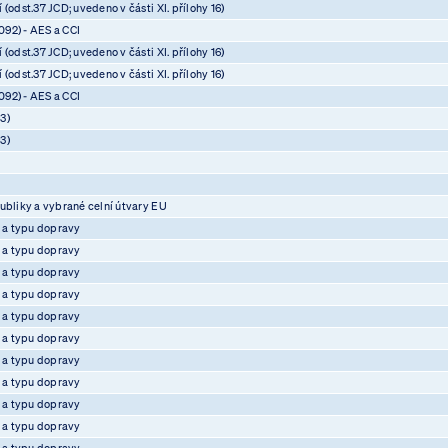
(odst.37 JCD; uvedeno v části XI. přílohy 16)
92) - AES a CCI
(odst.37 JCD; uvedeno v části XI. přílohy 16)
(odst.37 JCD; uvedeno v části XI. přílohy 16)
92) - AES a CCI
3)
3)
ubliky a vybrané celní útvary EU
e a typu dopravy
e a typu dopravy
e a typu dopravy
e a typu dopravy
e a typu dopravy
e a typu dopravy
e a typu dopravy
e a typu dopravy
e a typu dopravy
e a typu dopravy
e a typu dopravy