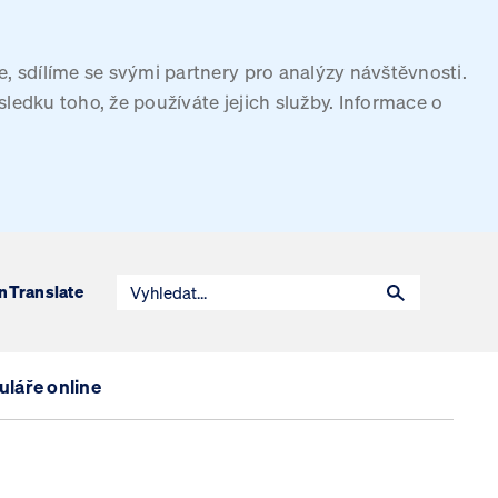
, sdílíme se svými partnery pro analýzy návštěvnosti.
sledku toho, že používáte jejich služby. Informace o
n
Translate
láře online