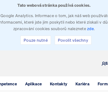
Tato webová stránka používá cookies.
oogle Analytics. Informace o tom, jak náš web používáte
ormacemi, které jste jim poskytli nebo které získali v dů
zpracování cookies souborů naleznete
zde
.
Pouze nutné
Povolit všechny
Y
E
mpetence
Aplikace
Kontakty
Kariéra
Formu