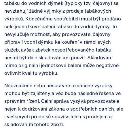
tabáku do vodních dýmek (typicky tzv. čajovny) se
nevztahují žádné výjimky z prodeje tabákových
výrobků. Konečnému spotřebiteli musí být prodáno
celé jednotkové balení tabáku do vodní dýmky. To
nevylučuje možnost, aby provozovatel čajovny
připravil vodní dýmku ke kouření v rámci svých
služeb, avšak zbytek nespotřebovaného tabáku
nesmí být dále skladován ani použit. Skladování
mimo originální jednotkové balení může negativně
ovlivnit kvalitu výrobku.
Neoznačené nebo nesprávně označené výrobky
mohou být zajištěny a věc bude následně řešena ve
správním řízení. Celní správa vyzývá provozovatele
nejen k dodržování zákona o spotřebních daních, ale
i veškerých předpisů souvisejících s prodejem a
skladováním tohoto zboží.