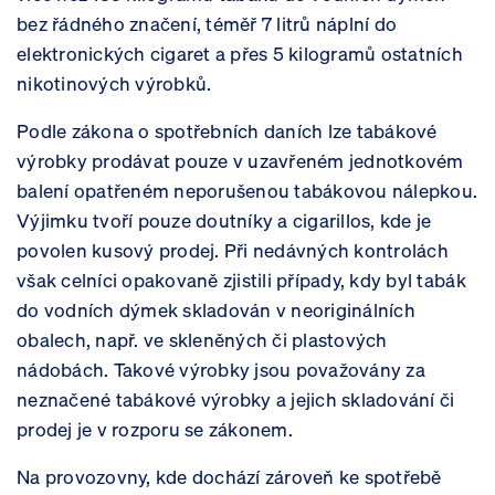
bez řádného značení, téměř 7 litrů náplní do
elektronických cigaret a přes 5 kilogramů ostatních
nikotinových výrobků.
Podle zákona o spotřebních daních lze tabákové
výrobky prodávat pouze v uzavřeném jednotkovém
balení opatřeném neporušenou tabákovou nálepkou.
Výjimku tvoří pouze doutníky a cigarillos, kde je
povolen kusový prodej. Při nedávných kontrolách
však celníci opakovaně zjistili případy, kdy byl tabák
do vodních dýmek skladován v neoriginálních
obalech, např. ve skleněných či plastových
nádobách. Takové výrobky jsou považovány za
neznačené tabákové výrobky a jejich skladování či
prodej je v rozporu se zákonem.
Na provozovny, kde dochází zároveň ke spotřebě