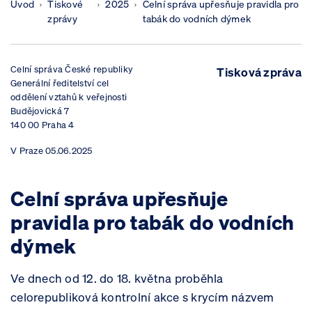
Úvod
Tiskové
2025
Celní správa upřesňuje pravidla pro
zprávy
tabák do vodních dýmek
Celní správa České republiky
Tisková zpráva
Generální ředitelství cel
oddělení vztahů k veřejnosti
Budějovická 7
140 00 Praha 4
V
Praze 05.06.2025
Celní správa upřesňuje
pravidla pro tabák do vodních
dýmek
Ve dnech od 12. do 18. května proběhla
celorepubliková kontrolní akce s krycím názvem