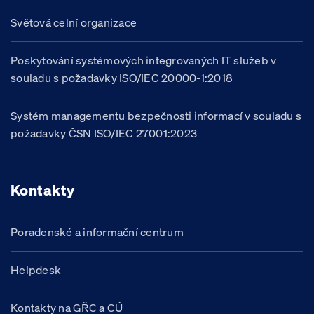
Světová celní organizace
Poskytování systémových integrovaných IT služeb v
souladu s požadavky ISO/IEC 20000-1:2018
Systém managementu bezpečnosti informací v souladu s
požadavky ČSN ISO/IEC 27001:2023
Kontakty
Poradenské a informační centrum
Helpdesk
Kontakty na GŘC a CÚ