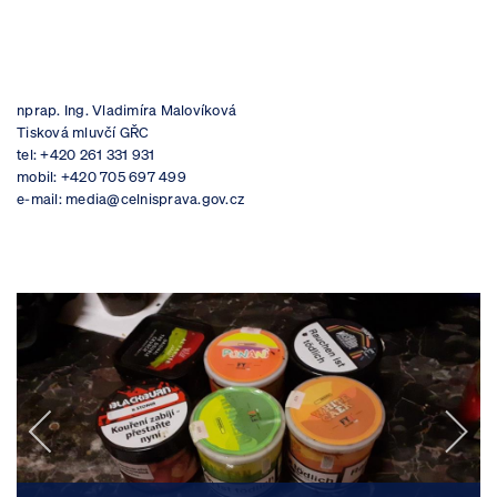
nprap. Ing. Vladimíra Malovíková
Tisková mluvčí GŘC
tel: +420 261 331 931
mobil: +420 705 697 499
e-mail: media@celnisprava.gov.cz