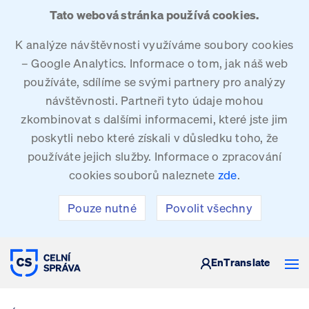
Tato webová stránka používá cookies.
K analýze návštěvnosti využíváme soubory cookies
– Google Analytics. Informace o tom, jak náš web
používáte, sdílíme se svými partnery pro analýzy
návštěvnosti. Partneři tyto údaje mohou
zkombinovat s dalšími informacemi, které jste jim
poskytli nebo které získali v důsledku toho, že
používáte jejich služby. Informace o zpracování
cookies souborů naleznete
zde
.
Pouze nutné
Povolit všechny
CELNÍ SPRÁVA ČESKÉ REPUBLIKY
En
Translate