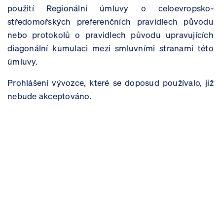
použití Regionální úmluvy o celoevropsko-
středomořských preferenčních pravidlech původu
nebo protokolů o pravidlech původu upravujících
diagonální kumulaci mezi smluvními stranami této
úmluvy.
Prohlášení vývozce, které se doposud používalo, již
nebude akceptováno.