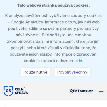
Tato webová stránka používá cookies.
K analýze návštěvnosti využíváme soubory cookies
– Google Analytics. Informace o tom, jak náš web
používáte, sdílíme se svými partnery pro analýzy
návštěvnosti. Partneři tyto údaje mohou
zkombinovat s dalšími informacemi, které jste jim
poskytli nebo které získali v důsledku toho, že
používáte jejich služby. Informace o zpracování
cookies souborů naleznete
zde
.
Pouze nutné
Povolit všechny
CELNÍ SPRÁVA ČESKÉ REPUBLIKY
En
Translate