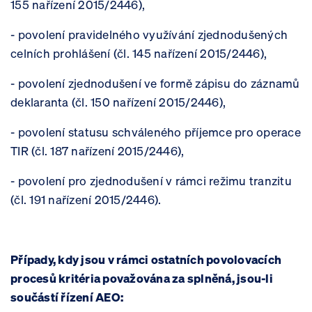
155 nařízení 2015/2446),
- povolení pravidelného využívání zjednodušených
celních prohlášení (čl. 145 nařízení 2015/2446),
- povolení zjednodušení ve formě zápisu do záznamů
deklaranta (čl. 150 nařízení 2015/2446),
- povolení statusu schváleného příjemce pro operace
TIR (čl. 187 nařízení 2015/2446),
- povolení pro zjednodušení v rámci režimu tranzitu
(čl. 191 nařízení 2015/2446).
Případy, kdy jsou v rámci ostatních povolovacích
procesů kritéria považována za splněná, jsou-li
součástí řízení AEO: