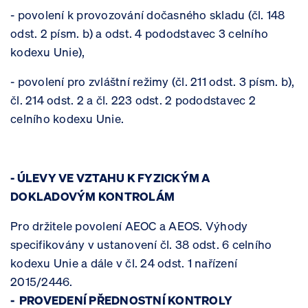
- povolení k provozování dočasného skladu (čl. 148
odst. 2 písm. b) a odst. 4 pododstavec 3 celního
kodexu Unie),
- povolení pro zvláštní režimy (čl. 211 odst. 3 písm. b),
čl. 214 odst. 2 a čl. 223 odst. 2 pododstavec 2
celního kodexu Unie.
- ÚLEVY VE VZTAHU K FYZICKÝM A
DOKLADOVÝM KONTROLÁM
Pro držitele povolení AEOC a AEOS. Výhody
specifikovány v ustanovení čl. 38 odst. 6 celního
kodexu Unie a dále v čl. 24 odst. 1 nařízení
2015/2446.
- PROVEDENÍ PŘEDNOSTNÍ KONTROLY