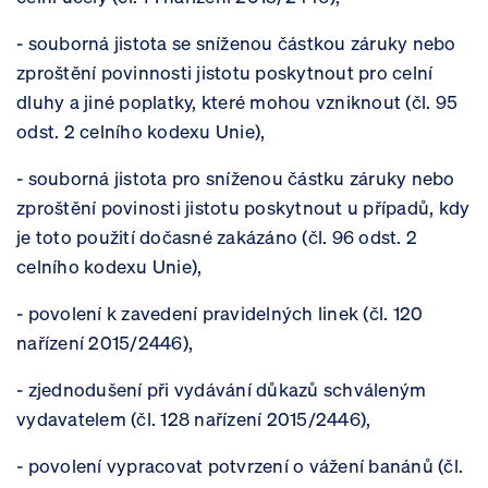
- souborná jistota se sníženou částkou záruky nebo
zproštění povinnosti jistotu poskytnout pro celní
dluhy a jiné poplatky, které mohou vzniknout (čl. 95
odst. 2 celního kodexu Unie),
- souborná jistota pro sníženou částku záruky nebo
zproštění povinosti jistotu poskytnout u případů, kdy
je toto použití dočasné zakázáno (čl. 96 odst. 2
celního kodexu Unie),
- povolení k zavedení pravidelných linek (čl. 120
nařízení 2015/2446),
- zjednodušení při vydávání důkazů schváleným
vydavatelem (čl. 128 nařízení 2015/2446),
- povolení vypracovat potvrzení o vážení banánů (čl.