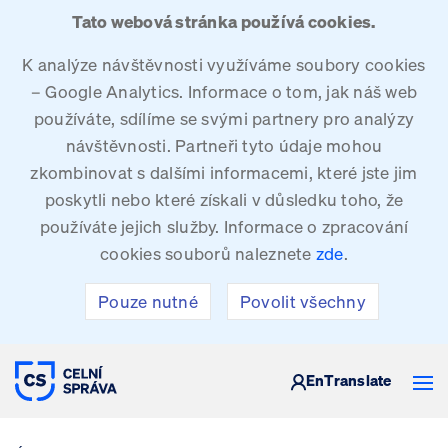
Tato webová stránka používá cookies.
K analýze návštěvnosti využíváme soubory cookies
– Google Analytics. Informace o tom, jak náš web
používáte, sdílíme se svými partnery pro analýzy
návštěvnosti. Partneři tyto údaje mohou
zkombinovat s dalšími informacemi, které jste jim
poskytli nebo které získali v důsledku toho, že
používáte jejich služby. Informace o zpracování
cookies souborů naleznete
zde
.
Pouze nutné
Povolit všechny
CELNÍ SPRÁVA ČESKÉ REPUBLIKY
En
Translate