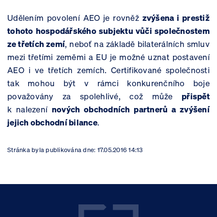
Udělením povolení AEO je rovněž
zvýšena i prestiž
tohoto hospodářského subjektu vůči společnostem
ze třetích zemí
, neboť na základě bilaterálních smluv
mezi třetími zeměmi a EU je možné uznat postavení
AEO i ve třetích zemích. Certifikované společnosti
tak mohou být v rámci konkurenčního boje
považovány za spolehlivé, což může
přispět
k nalezení
nových obchodních partnerů a zvýšení
jejich obchodní bilance
.
Stránka byla publikována dne:
17.05.2016 14:13