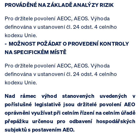
PROVÁDĚNÉ NA ZÁKLADĚ ANALÝZY RIZIK
Pro držitele povolení AEOC, AEOS. Výhoda
definována v ustanovení čl. 24 odst. 4 celního
kodexu Unie.
- MOŽNOST POŽÁDAT O PROVEDENÍ KONTROLY
NA SPECIFICKÉM MÍSTĚ
Pro držitele povolení AEOC, AEOS. Výhoda
definována v ustanovení čl. 24 odst. 4 celního
kodexu Unie.
Nad rámec výhod stanovených uvedených v
poříslušné legislativě jsou držitelé povolení AEO
oprávněni využívat při celním řízení na celním úřadě
přepážku určenou pro odbavení hospodářských
subjektů s postavením AEO.