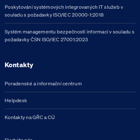
Poskytování systémových integrovaných IT služeb v
souladu s požadavky ISO/IEC 20000-1:2018
Systém managementu bezpečnosti informací v souladu s
požadavky ČSN ISO/IEC 27001:2023
Kontakty
Poradenské a informační centrum
Helpdesk
Kontakty na GŘC a CÚ