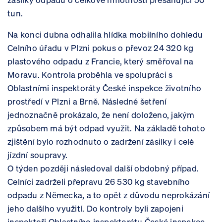
tun.
Na konci dubna odhalila hlídka mobilního dohledu
Celního úřadu v Plzni pokus o převoz 24 320 kg
plastového odpadu z Francie, který směřoval na
Moravu. Kontrola proběhla ve spolupráci s
Oblastními inspektoráty České inspekce životního
prostředí v Plzni a Brně. Následné šetření
jednoznačně prokázalo, že není doloženo, jakým
způsobem má být odpad využit. Na základě tohoto
zjištění bylo rozhodnuto o zadržení zásilky i celé
jízdní soupravy.
O týden později následoval další obdobný případ.
Celníci zadrželi přepravu 26 530 kg stavebního
odpadu z Německa, a to opět z důvodu neprokázání
jeho dalšího využití. Do kontroly byli zapojeni
inspektoři Oblastního inspektorátu České inspekce