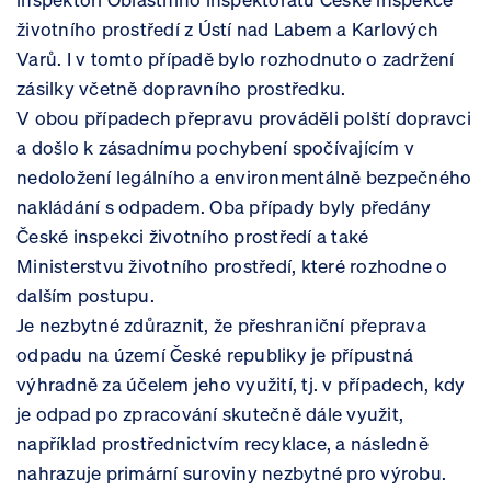
životního prostředí z Ústí nad Labem a Karlových
Varů. I v tomto případě bylo rozhodnuto o zadržení
zásilky včetně dopravního prostředku.
V obou případech přepravu prováděli polští dopravci
a došlo k zásadnímu pochybení spočívajícím v
nedoložení legálního a environmentálně bezpečného
nakládání s odpadem. Oba případy byly předány
České inspekci životního prostředí a také
Ministerstvu životního prostředí, které rozhodne o
dalším postupu.
Je nezbytné zdůraznit, že přeshraniční přeprava
odpadu na území České republiky je přípustná
výhradně za účelem jeho využití, tj. v případech, kdy
je odpad po zpracování skutečně dále využit,
například prostřednictvím recyklace, a následně
nahrazuje primární suroviny nezbytné pro výrobu.