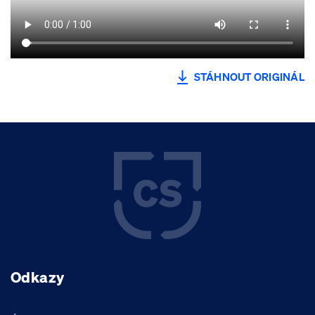
STÁHNOUT ORIGINÁL
Odkazy