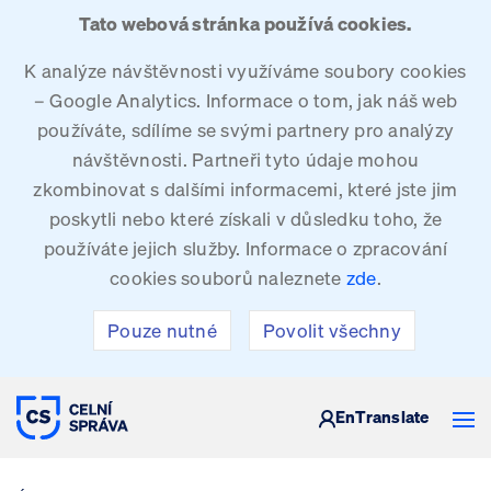
Tato webová stránka používá cookies.
K analýze návštěvnosti využíváme soubory cookies
– Google Analytics. Informace o tom, jak náš web
používáte, sdílíme se svými partnery pro analýzy
návštěvnosti. Partneři tyto údaje mohou
zkombinovat s dalšími informacemi, které jste jim
poskytli nebo které získali v důsledku toho, že
používáte jejich služby. Informace o zpracování
cookies souborů naleznete
zde
.
Pouze nutné
Povolit všechny
CELNÍ SPRÁVA ČESKÉ REPUBLIKY
En
Translate