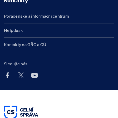
Kontakty
Poradenské a informační centrum
Helpdesk
Kontakty na GŘC a CÚ
Sledujte nás
Facebook účet Celní správy ČR
X účet Celní správy ČR
Youtube účet Celní správy ČR