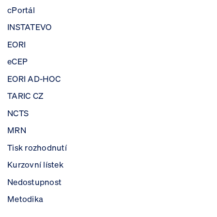
cPortál
INSTATEVO
EORI
eCEP
EORI AD-HOC
TARIC CZ
NCTS
MRN
Tisk rozhodnutí
Kurzovní lístek
Nedostupnost
Metodika