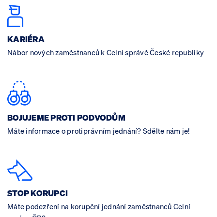
KARIÉRA
Nábor nových zaměstnanců k Celní správě České republiky
BOJUJEME PROTI PODVODŮM
Máte informace o protiprávním jednání? Sdělte nám je!
STOP KORUPCI
Máte podezření na korupční jednání zaměstnanců Celní