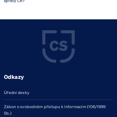
správy ČR?
Odkazy
Úřední desky
Zákon o svobodném přístupu k informacím (106/1999
Sb.)