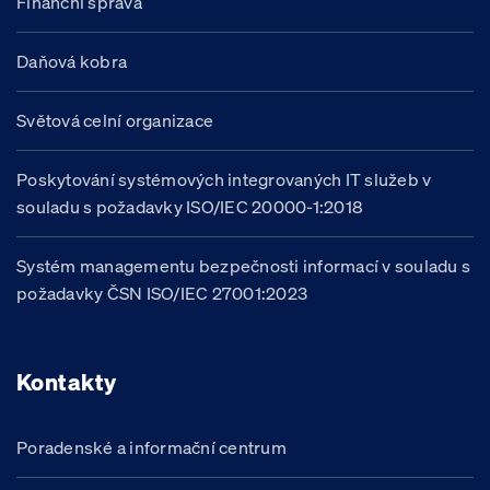
Finanční správa
Daňová kobra
Světová celní organizace
Poskytování systémových integrovaných IT služeb v
souladu s požadavky ISO/IEC 20000-1:2018
Systém managementu bezpečnosti informací v souladu s
požadavky ČSN ISO/IEC 27001:2023
Kontakty
Poradenské a informační centrum