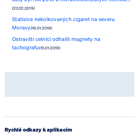
(22.02.2019)
Statisíce nekolkovaných cigaret na severu
Moravy
(16.01.2019)
Ostravští celníci odhalili magnety na
tachografu
(15.01.2019)
Rychlé odkazy k aplikacím