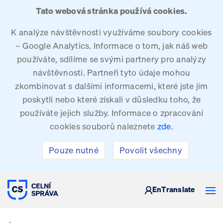
Tato webová stránka používá cookies.
K analýze návštěvnosti využíváme soubory cookies
– Google Analytics. Informace o tom, jak náš web
používáte, sdílíme se svými partnery pro analýzy
návštěvnosti. Partneři tyto údaje mohou
zkombinovat s dalšími informacemi, které jste jim
poskytli nebo které získali v důsledku toho, že
používáte jejich služby. Informace o zpracování
cookies souborů naleznete
zde
.
Pouze nutné
Povolit všechny
CELNÍ SPRÁVA ČESKÉ REPUBLIKY
En
Translate