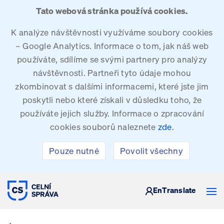
Tato webová stránka používá cookies.
K analýze návštěvnosti využíváme soubory cookies
– Google Analytics. Informace o tom, jak náš web
používáte, sdílíme se svými partnery pro analýzy
návštěvnosti. Partneři tyto údaje mohou
zkombinovat s dalšími informacemi, které jste jim
poskytli nebo které získali v důsledku toho, že
používáte jejich služby. Informace o zpracování
cookies souborů naleznete
zde
.
Pouze nutné
Povolit všechny
CELNÍ SPRÁVA ČESKÉ REPUBLIKY
En
Translate