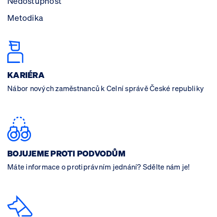
Nedostupnost
Metodika
KARIÉRA
Nábor nových zaměstnanců k Celní správě České republiky
BOJUJEME PROTI PODVODŮM
Máte informace o protiprávním jednání? Sdělte nám je!