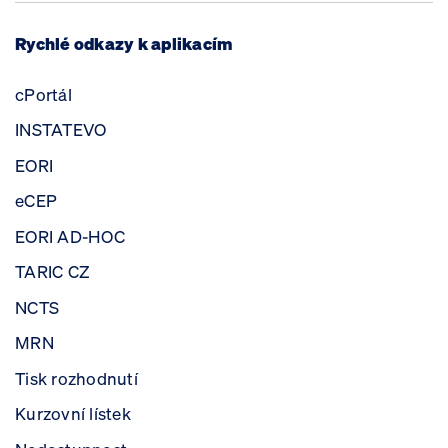
Rychlé odkazy k aplikacím
cPortál
INSTATEVO
EORI
eCEP
EORI AD-HOC
TARIC CZ
NCTS
MRN
Tisk rozhodnutí
Kurzovní lístek