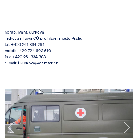
nprap. Ivana Kurková
Tisková mluvčí CÚ pro hlavní město Prahu
tel: +420 261 334 264
mobil: +420 724 603 610
fax: +420 261 334 303
e-mail: i.kurkova@cs.mfcr.cz