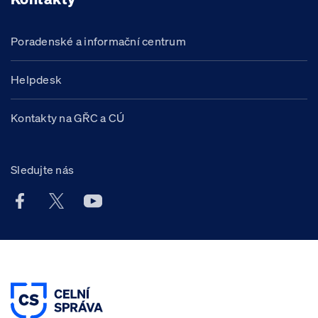
Poradenské a informační centrum
Helpdesk
Kontakty na GŘC a CÚ
Sledujte nás
Facebook účet Celní správy ČR
X účet Celní správy ČR
Youtube účet Celní správy ČR