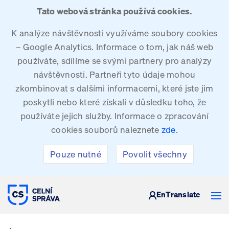
Tato webová stránka používá cookies.
K analýze návštěvnosti využíváme soubory cookies
– Google Analytics. Informace o tom, jak náš web
používáte, sdílíme se svými partnery pro analýzy
návštěvnosti. Partneři tyto údaje mohou
zkombinovat s dalšími informacemi, které jste jim
poskytli nebo které získali v důsledku toho, že
používáte jejich služby. Informace o zpracování
cookies souborů naleznete
zde
.
Pouze nutné
Povolit všechny
CELNÍ SPRÁVA ČESKÉ REPUBLIKY
En
Translate