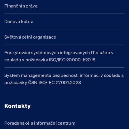
Finanční správa
Daňová kobra
Světová celní organizace
Poskytování systémových integrovaných IT služeb v
souladu s požadavky ISO/IEC 20000-1:2018
Systém managementu bezpečnosti informací v souladu s
požadavky ČSN ISO/IEC 27001:2023
Kontakty
Poradenské a informační centrum