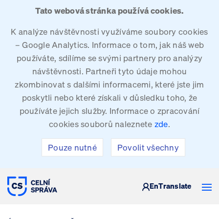
Tato webová stránka používá cookies.
K analýze návštěvnosti využíváme soubory cookies
– Google Analytics. Informace o tom, jak náš web
používáte, sdílíme se svými partnery pro analýzy
návštěvnosti. Partneři tyto údaje mohou
zkombinovat s dalšími informacemi, které jste jim
poskytli nebo které získali v důsledku toho, že
používáte jejich služby. Informace o zpracování
cookies souborů naleznete
zde
.
Pouze nutné
Povolit všechny
CELNÍ SPRÁVA ČESKÉ REPUBLIKY
En
Translate