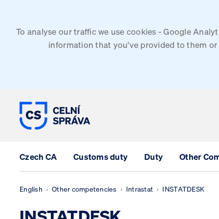
To analyse our traffic we use cookies - Google Analy
information that you've provided to them or 
CUSTOMS ADMINISTRATION OF 
Czech CA
Customs duty
Duty
Other Co
English
Other competencies
Intrastat
INSTATDESK
INSTATDESK