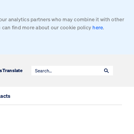
 our analytics partners who may combine it with other
ou can find more about our cookie policy
here
.
s
Translate
acts