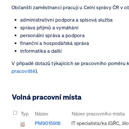
​Občanští zaměstnanci pracují u Celní správy ČR v o
administrativní podpora a spisová služba
správa příjmů a vymáhání
personální správa a podpora
finanční a hospodářská správa
informatika a další
V případě dotazů týkajících se pracovního poměru ko
pracoviště
).
Volná pracovní místa
Typ
Název
Název pracovního místa
PM9015918
IT specialista/ka (GŘC, Jílo