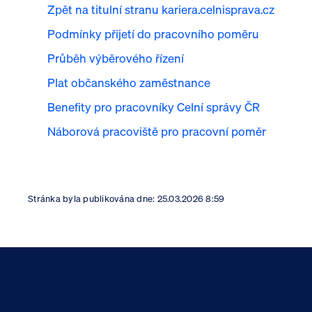
Zpět na titulní stranu kariera.celnisprava.cz
Podmínky přijetí do pracovního poměru
Průběh výběrového řízení
Plat občanského zaměstnance
Benefity pro pracovníky Celní správy ČR
Náborová pracoviště pro pracovní poměr
Stránka byla publikována dne:
25.03.2026 8:59