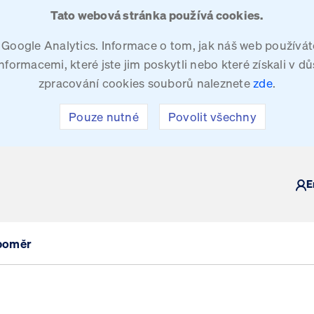
Tato webová stránka používá cookies.
oogle Analytics. Informace o tom, jak náš web používáte
ormacemi, které jste jim poskytli nebo které získali v dů
zpracování cookies souborů naleznete
zde
.
Pouze nutné
Povolit všechny
KY
E
 poměr