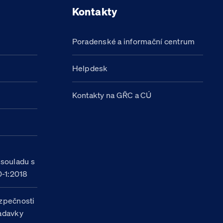
Kontakty
Poradenské a informační centrum
Helpdesk
Kontakty na GŘC a CÚ
h
 souladu s
-1:2018
zpečnosti
žadavky