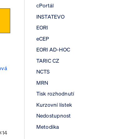
cPortál
INSTATEVO
EORI
eCEP
EORI AD-HOC
TARIC CZ
ová
NCTS
MRN
Tisk rozhodnutí
Kurzovní lístek
Nedostupnost
Metodika
:14