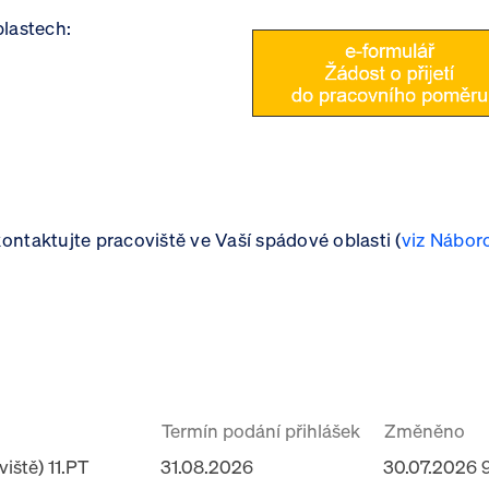
blastech:
ntaktujte pracoviště ve Vaší spádové oblasti (
viz Nábor
Termín podání přihlášek
Změněno
viště) 11.PT
31.08.2026
30.07.2026 9