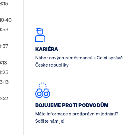
8:15
10:40
9:53
9:57
KARIÉRA
Nábor nových zaměstnanců k Celní správě
:13
České republiky
4:25
3:13
3:41
BOJUJEME PROTI PODVODŮM
Máte informace o protiprávním jednání?
Sdělte nám je!