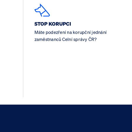
STOP KORUPCI
Máte podezření na korupční jednání
zaměstnanců Celní správy ČR?