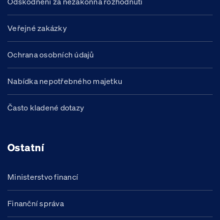
Odškodnění za nezákonná rozhodnutí
Veřejné zakázky
Ochrana osobních údajů
Nabídka nepotřebného majetku
Často kladené dotazy
Ostatní
Ministerstvo financí
Finanční správa