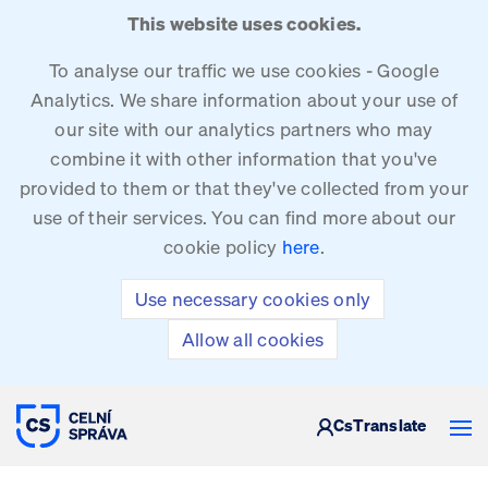
This website uses cookies.
To analyse our traffic we use cookies - Google
Analytics. We share information about your use of
our site with our analytics partners who may
combine it with other information that you've
provided to them or that they've collected from your
use of their services. You can find more about our
cookie policy
here
.
Use necessary cookies only
Allow all cookies
CUSTOMS ADMINISTRATION OF THE CZE
Cs
Translate