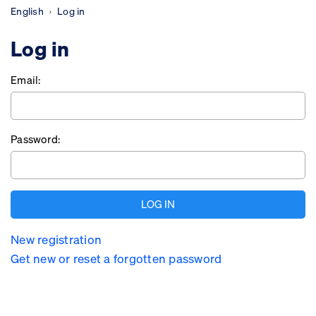
English
Log in
Log in
Email:
Password:
New registration
Get new or reset a forgotten password