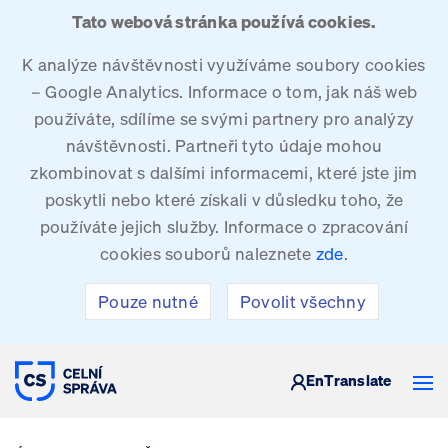
Tato webová stránka používá cookies.
K analýze návštěvnosti využíváme soubory cookies
– Google Analytics. Informace o tom, jak náš web
používáte, sdílíme se svými partnery pro analýzy
návštěvnosti. Partneři tyto údaje mohou
zkombinovat s dalšími informacemi, které jste jim
poskytli nebo které získali v důsledku toho, že
používáte jejich služby. Informace o zpracování
cookies souborů naleznete
zde
.
Pouze nutné
Povolit všechny
CELNÍ SPRÁVA ČESKÉ REPUBLIKY
En
Translate