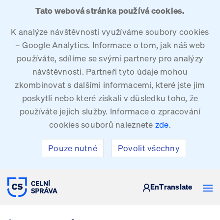
Tato webová stránka používá cookies.
K analýze návštěvnosti využíváme soubory cookies
– Google Analytics. Informace o tom, jak náš web
používáte, sdílíme se svými partnery pro analýzy
návštěvnosti. Partneři tyto údaje mohou
zkombinovat s dalšími informacemi, které jste jim
poskytli nebo které získali v důsledku toho, že
používáte jejich služby. Informace o zpracování
cookies souborů naleznete
zde
.
Pouze nutné
Povolit všechny
CELNÍ SPRÁVA ČESKÉ REPUBLIKY
En
Translate