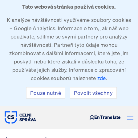
Tato webová stránka používá cookies.
K analýze návštěvnosti využíváme soubory cookies
– Google Analytics. Informace o tom, jak náš web
používáte, sdílíme se svými partnery pro analýzy
návštěvnosti. Partneři tyto údaje mohou
zkombinovat s dalšími informacemi, které jste jim
poskytli nebo které získali v důsledku toho, že
používáte jejich služby. Informace o zpracování
cookies souborů naleznete
zde
.
Pouze nutné
Povolit všechny
CELNÍ SPRÁVA ČESKÉ REPUBLIKY
En
Translate