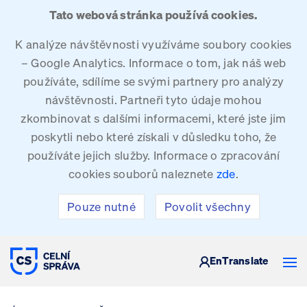
Tato webová stránka používá cookies.
K analýze návštěvnosti využíváme soubory cookies
– Google Analytics. Informace o tom, jak náš web
používáte, sdílíme se svými partnery pro analýzy
návštěvnosti. Partneři tyto údaje mohou
zkombinovat s dalšími informacemi, které jste jim
poskytli nebo které získali v důsledku toho, že
používáte jejich služby. Informace o zpracování
cookies souborů naleznete
zde
.
Pouze nutné
Povolit všechny
CELNÍ SPRÁVA ČESKÉ REPUBLIKY
En
Translate