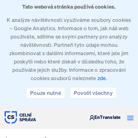
Tato webová stránka používá cookies.
K analýze návštěvnosti využíváme soubory cookies
– Google Analytics. Informace o tom, jak náš web
používáte, sdílíme se svými partnery pro analýzy
návštěvnosti. Partneři tyto údaje mohou
zkombinovat s dalšími informacemi, které jste jim
poskytli nebo které získali v důsledku toho, že
používáte jejich služby. Informace o zpracování
cookies souborů naleznete
zde
.
Pouze nutné
Povolit všechny
CELNÍ SPRÁVA ČESKÉ REPUBLIKY
En
Translate