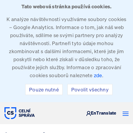
Tato webová stránka používá cookies.
K analýze návštěvnosti využíváme soubory cookies
– Google Analytics. Informace o tom, jak náš web
používáte, sdílíme se svými partnery pro analýzy
návštěvnosti. Partneři tyto údaje mohou
zkombinovat s dalšími informacemi, které jste jim
poskytli nebo které získali v důsledku toho, že
používáte jejich služby. Informace o zpracování
cookies souborů naleznete
zde
.
Pouze nutné
Povolit všechny
CELNÍ SPRÁVA ČESKÉ REPUBLIKY
En
Translate