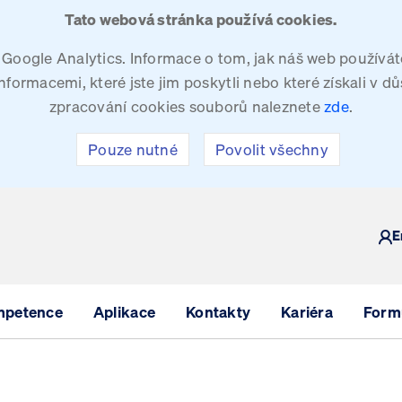
Tato webová stránka používá cookies.
oogle Analytics. Informace o tom, jak náš web používáte
ormacemi, které jste jim poskytli nebo které získali v dů
zpracování cookies souborů naleznete
zde
.
Pouze nutné
Povolit všechny
Y
E
mpetence
Aplikace
Kontakty
Kariéra
Formu