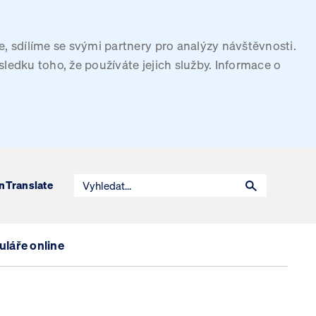
, sdílíme se svými partnery pro analýzy návštěvnosti.
sledku toho, že používáte jejich služby. Informace o
n
Translate
láře online