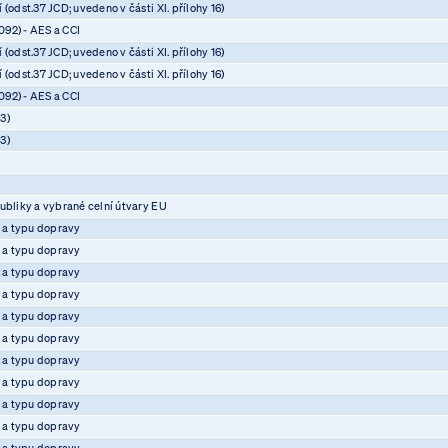
(odst.37 JCD; uvedeno v části XI. přílohy 16)
92) - AES a CCI
(odst.37 JCD; uvedeno v části XI. přílohy 16)
(odst.37 JCD; uvedeno v části XI. přílohy 16)
92) - AES a CCI
3)
3)
ubliky a vybrané celní útvary EU
e a typu dopravy
e a typu dopravy
e a typu dopravy
e a typu dopravy
e a typu dopravy
e a typu dopravy
e a typu dopravy
e a typu dopravy
e a typu dopravy
e a typu dopravy
e a typu dopravy