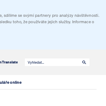
, sdílíme se svými partnery pro analýzy návštěvnosti.
sledku toho, že používáte jejich služby. Informace o
n
Translate
láře online