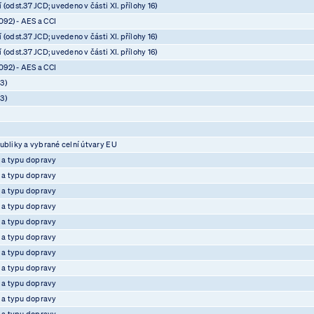
(odst.37 JCD; uvedeno v části XI. přílohy 16)
92) - AES a CCI
(odst.37 JCD; uvedeno v části XI. přílohy 16)
(odst.37 JCD; uvedeno v části XI. přílohy 16)
92) - AES a CCI
3)
3)
ubliky a vybrané celní útvary EU
e a typu dopravy
e a typu dopravy
e a typu dopravy
e a typu dopravy
e a typu dopravy
e a typu dopravy
e a typu dopravy
e a typu dopravy
e a typu dopravy
e a typu dopravy
e a typu dopravy