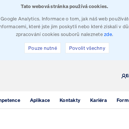
Tato webová stránka používá cookies.
oogle Analytics. Informace o tom, jak náš web používáte
ormacemi, které jste jim poskytli nebo které získali v dů
zpracování cookies souborů naleznete
zde
.
Pouze nutné
Povolit všechny
Y
E
mpetence
Aplikace
Kontakty
Kariéra
Formu