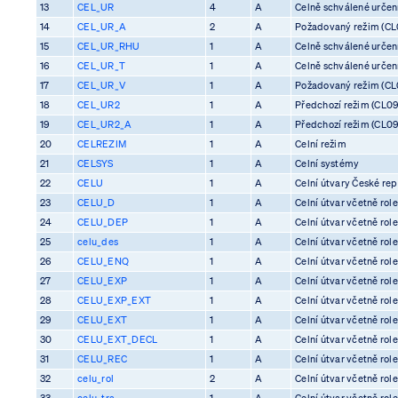
13
CEL_UR
4
A
Celně schválené určení 
14
CEL_UR_A
2
A
Požadovaný režim (CL0
15
CEL_UR_RHU
1
A
Celně schválené určení 
16
CEL_UR_T
1
A
Celně schválené určení 
17
CEL_UR_V
1
A
Požadovaný režim (CL0
18
CEL_UR2
1
A
Předchozí režim (CL09
19
CEL_UR2_A
1
A
Předchozí režim (CL09
20
CELREZIM
1
A
Celní režim
21
CELSYS
1
A
Celní systémy
22
CELU
1
A
Celní útvary České rep
23
CELU_D
1
A
Celní útvar včetně rol
24
CELU_DEP
1
A
Celní útvar včetně rol
25
celu_des
1
A
Celní útvar včetně rol
26
CELU_ENQ
1
A
Celní útvar včetně rol
27
CELU_EXP
1
A
Celní útvar včetně rol
28
CELU_EXP_EXT
1
A
Celní útvar včetně rol
29
CELU_EXT
1
A
Celní útvar včetně rol
30
CELU_EXT_DECL
1
A
Celní útvar včetně rol
31
CELU_REC
1
A
Celní útvar včetně rol
32
celu_rol
2
A
Celní útvar včetně rol
33
celu_tra
1
A
Celní útvar včetně rol