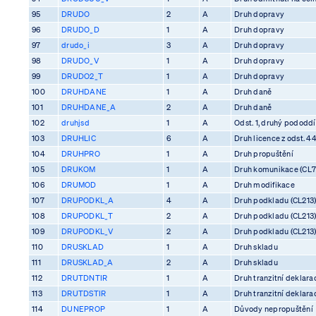
95
DRUDO
2
A
Druh dopravy
96
DRUDO_D
1
A
Druh dopravy
97
drudo_i
3
A
Druh dopravy
98
DRUDO_V
1
A
Druh dopravy
99
DRUDO2_T
1
A
Druh dopravy
100
DRUHDANE
1
A
Druh daně
101
DRUHDANE_A
2
A
Druh daně
102
druhjsd
1
A
Odst. 1, druhý pododdíl
103
DRUHLIC
6
A
Druh licence z odst. 4
104
DRUHPRO
1
A
Druh propuštění
105
DRUKOM
1
A
Druh komunikace (CL7
106
DRUMOD
1
A
Druh modifikace
107
DRUPODKL_A
4
A
Druh podkladu (CL213
108
DRUPODKL_T
2
A
Druh podkladu (CL213
109
DRUPODKL_V
2
A
Druh podkladu (CL213
110
DRUSKLAD
1
A
Druh skladu
111
DRUSKLAD_A
2
A
Druh skladu
112
DRUTDNTIR
1
A
Druh tranzitní deklara
113
DRUTDSTIR
1
A
Druh tranzitní deklara
114
DUNEPROP
1
A
Důvody nepropuštění