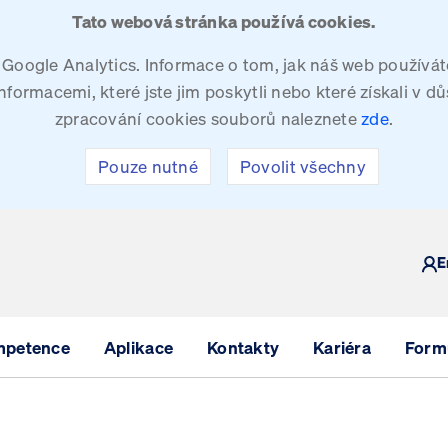
Tato webová stránka používá cookies.
oogle Analytics. Informace o tom, jak náš web používáte
ormacemi, které jste jim poskytli nebo které získali v dů
zpracování cookies souborů naleznete
zde
.
Pouze nutné
Povolit všechny
Y
E
mpetence
Aplikace
Kontakty
Kariéra
Formu