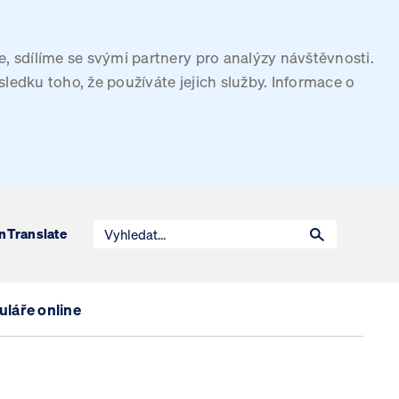
, sdílíme se svými partnery pro analýzy návštěvnosti.
sledku toho, že používáte jejich služby. Informace o
n
Translate
láře online