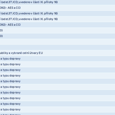
(odst.37 JCD; uvedeno v části XI. přílohy 16)
92) - AES a CCI
(odst.37 JCD; uvedeno v části XI. přílohy 16)
(odst.37 JCD; uvedeno v části XI. přílohy 16)
92) - AES a CCI
3)
3)
ubliky a vybrané celní útvary EU
e a typu dopravy
e a typu dopravy
e a typu dopravy
e a typu dopravy
e a typu dopravy
e a typu dopravy
e a typu dopravy
e a typu dopravy
e a typu dopravy
e a typu dopravy
e a typu dopravy