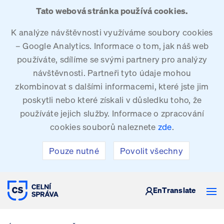
Tato webová stránka používá cookies.
K analýze návštěvnosti využíváme soubory cookies
– Google Analytics. Informace o tom, jak náš web
používáte, sdílíme se svými partnery pro analýzy
návštěvnosti. Partneři tyto údaje mohou
zkombinovat s dalšími informacemi, které jste jim
poskytli nebo které získali v důsledku toho, že
používáte jejich služby. Informace o zpracování
cookies souborů naleznete
zde
.
Pouze nutné
Povolit všechny
CELNÍ SPRÁVA ČESKÉ REPUBLIKY
En
Translate