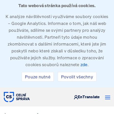
Tato webová stránka používá cookies.
K analýze návštěvnosti využíváme soubory cookies
– Google Analytics. Informace o tom, jak náš web
používáte, sdílíme se svými partnery pro analýzy
návštěvnosti. Partneři tyto údaje mohou
zkombinovat s dalšími informacemi, které jste jim
poskytli nebo které získali v důsledku toho, že
používáte jejich služby. Informace o zpracování
cookies souborů naleznete
zde
.
Pouze nutné
Povolit všechny
CELNÍ SPRÁVA ČESKÉ REPUBLIKY
En
Translate