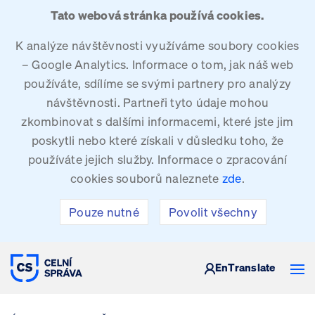
Tato webová stránka používá cookies.
K analýze návštěvnosti využíváme soubory cookies
– Google Analytics. Informace o tom, jak náš web
používáte, sdílíme se svými partnery pro analýzy
návštěvnosti. Partneři tyto údaje mohou
zkombinovat s dalšími informacemi, které jste jim
poskytli nebo které získali v důsledku toho, že
používáte jejich služby. Informace o zpracování
cookies souborů naleznete
zde
.
Pouze nutné
Povolit všechny
CELNÍ SPRÁVA ČESKÉ REPUBLIKY
En
Translate