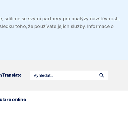
, sdílíme se svými partnery pro analýzy návštěvnosti.
sledku toho, že používáte jejich služby. Informace o
n
Translate
láře online