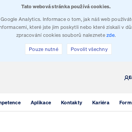
Tato webová stránka používá cookies.
oogle Analytics. Informace o tom, jak náš web používáte
ormacemi, které jste jim poskytli nebo které získali v dů
zpracování cookies souborů naleznete
zde
.
Pouze nutné
Povolit všechny
Y
E
mpetence
Aplikace
Kontakty
Kariéra
Formu