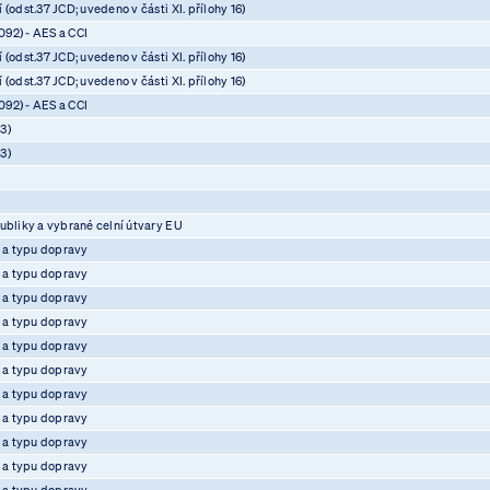
(odst.37 JCD; uvedeno v části XI. přílohy 16)
92) - AES a CCI
(odst.37 JCD; uvedeno v části XI. přílohy 16)
(odst.37 JCD; uvedeno v části XI. přílohy 16)
92) - AES a CCI
3)
3)
ubliky a vybrané celní útvary EU
e a typu dopravy
e a typu dopravy
e a typu dopravy
e a typu dopravy
e a typu dopravy
e a typu dopravy
e a typu dopravy
e a typu dopravy
e a typu dopravy
e a typu dopravy
e a typu dopravy