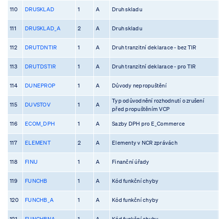
110
DRUSKLAD
1
A
Druh skladu
111
DRUSKLAD_A
2
A
Druh skladu
112
DRUTDNTIR
1
A
Druh tranzitní deklarace - bez TIR
113
DRUTDSTIR
1
A
Druh tranzitní deklarace - pro TIR
114
DUNEPROP
1
A
Důvody nepropuštění
Typ odůvodnění rozhodnutí o zrušení
115
DUVSTOV
1
A
před propuštěním VCP
116
ECOM_DPH
1
A
Sazby DPH pro E_Commerce
117
ELEMENT
2
A
Elementy v NCR zprávách
118
FINU
1
A
Finanční úřady
119
FUNCHB
1
A
Kód funkční chyby
120
FUNCHB_A
1
A
Kód funkční chyby
121
FUNCHBNA
1
A
Kód funkční chyby