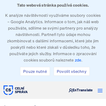
Tato webová stránka používá cookies.
K analýze návštěvnosti využíváme soubory cookies
– Google Analytics. Informace o tom, jak náš web
používáte, sdílíme se svými partnery pro analýzy
návštěvnosti. Partneři tyto údaje mohou
zkombinovat s dalšími informacemi, které jste jim
poskytli nebo které získali v důsledku toho, že
používáte jejich služby. Informace o zpracování
cookies souborů naleznete
zde
.
Pouze nutné
Povolit všechny
CELNÍ SPRÁVA ČESKÉ REPUBLIKY
En
Translate