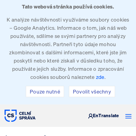
Tato webová stránka používá cookies.
K analýze návštěvnosti využíváme soubory cookies
– Google Analytics. Informace o tom, jak náš web
používáte, sdílíme se svými partnery pro analýzy
návštěvnosti. Partneři tyto údaje mohou
zkombinovat s dalšími informacemi, které jste jim
poskytli nebo které získali v důsledku toho, že
používáte jejich služby. Informace o zpracování
cookies souborů naleznete
zde
.
Pouze nutné
Povolit všechny
CELNÍ SPRÁVA ČESKÉ REPUBLIKY
En
Translate