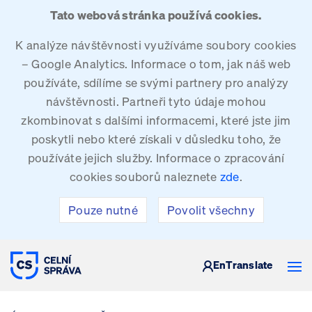
Tato webová stránka používá cookies.
K analýze návštěvnosti využíváme soubory cookies
– Google Analytics. Informace o tom, jak náš web
používáte, sdílíme se svými partnery pro analýzy
návštěvnosti. Partneři tyto údaje mohou
zkombinovat s dalšími informacemi, které jste jim
poskytli nebo které získali v důsledku toho, že
používáte jejich služby. Informace o zpracování
cookies souborů naleznete
zde
.
Pouze nutné
Povolit všechny
CELNÍ SPRÁVA ČESKÉ REPUBLIKY
En
Translate