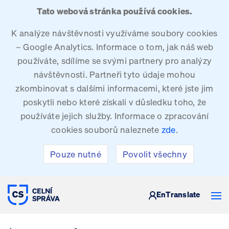
Tato webová stránka používá cookies.
K analýze návštěvnosti využíváme soubory cookies
– Google Analytics. Informace o tom, jak náš web
používáte, sdílíme se svými partnery pro analýzy
návštěvnosti. Partneři tyto údaje mohou
zkombinovat s dalšími informacemi, které jste jim
poskytli nebo které získali v důsledku toho, že
používáte jejich služby. Informace o zpracování
cookies souborů naleznete
zde
.
Pouze nutné
Povolit všechny
CELNÍ SPRÁVA ČESKÉ REPUBLIKY
En
Translate