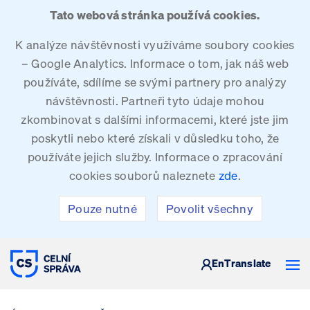
Tato webová stránka používá cookies.
K analýze návštěvnosti využíváme soubory cookies
– Google Analytics. Informace o tom, jak náš web
používáte, sdílíme se svými partnery pro analýzy
návštěvnosti. Partneři tyto údaje mohou
zkombinovat s dalšími informacemi, které jste jim
poskytli nebo které získali v důsledku toho, že
používáte jejich služby. Informace o zpracování
cookies souborů naleznete
zde
.
Pouze nutné
Povolit všechny
CELNÍ SPRÁVA ČESKÉ REPUBLIKY
En
Translate