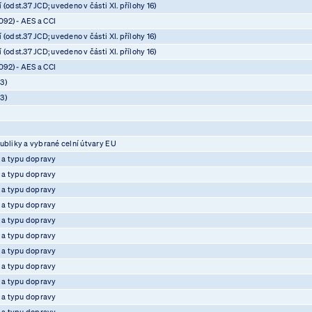
(odst.37 JCD; uvedeno v části XI. přílohy 16)
92) - AES a CCI
(odst.37 JCD; uvedeno v části XI. přílohy 16)
(odst.37 JCD; uvedeno v části XI. přílohy 16)
92) - AES a CCI
3)
3)
ubliky a vybrané celní útvary EU
e a typu dopravy
e a typu dopravy
e a typu dopravy
e a typu dopravy
e a typu dopravy
e a typu dopravy
e a typu dopravy
e a typu dopravy
e a typu dopravy
e a typu dopravy
e a typu dopravy