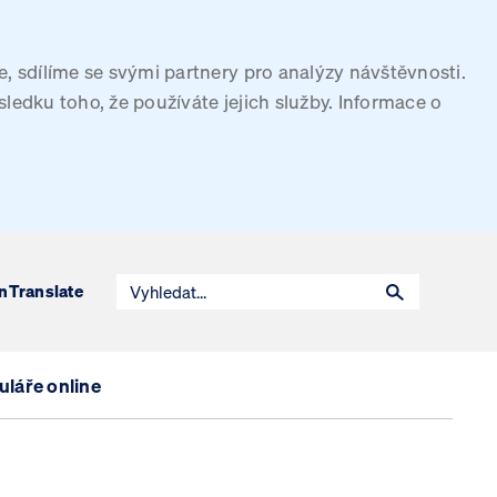
, sdílíme se svými partnery pro analýzy návštěvnosti.
sledku toho, že používáte jejich služby. Informace o
n
Translate
láře online