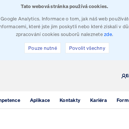
Tato webová stránka používá cookies.
oogle Analytics. Informace o tom, jak náš web používáte
ormacemi, které jste jim poskytli nebo které získali v dů
zpracování cookies souborů naleznete
zde
.
Pouze nutné
Povolit všechny
Y
E
mpetence
Aplikace
Kontakty
Kariéra
Formu