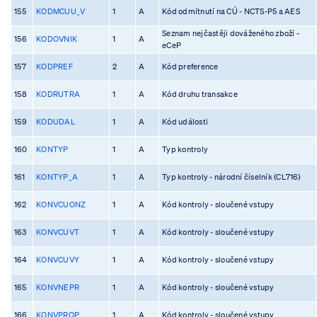
155
KODMCUU_V
1
A
Kód odmítnutí na CÚ - NCTS-P5 a AES
Seznam nejčastěji dováženého zboží -
156
KODOVNIK
1
A
eCeP
157
KODPREF
2
A
Kód preference
158
KODRUTRA
1
A
Kód druhu transakce
159
KODUDAL
1
A
Kód události
160
KONTYP
1
A
Typ kontroly
161
KONTYP_A
1
A
Typ kontroly - národní číselník (CL716)
162
KONVCUONZ
1
A
Kód kontroly - sloučené vstupy
163
KONVCUVT
1
A
Kód kontroly - sloučené vstupy
164
KONVCUVY
1
A
Kód kontroly - sloučené vstupy
165
KONVNEPR
1
A
Kód kontroly - sloučené vstupy
166
KONVPROP
1
A
Kód kontroly - sloučené vstupy