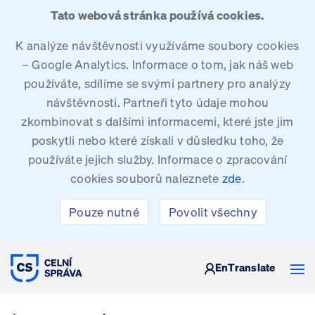
Tato webová stránka používá cookies.
K analýze návštěvnosti využíváme soubory cookies
– Google Analytics. Informace o tom, jak náš web
používáte, sdílíme se svými partnery pro analýzy
návštěvnosti. Partneři tyto údaje mohou
zkombinovat s dalšími informacemi, které jste jim
poskytli nebo které získali v důsledku toho, že
používáte jejich služby. Informace o zpracování
cookies souborů naleznete
zde
.
Pouze nutné
Povolit všechny
CELNÍ SPRÁVA ČESKÉ REPUBLIKY
En
Translate