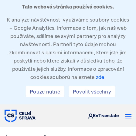
Tato webová stránka používá cookies.
K analýze návštěvnosti využíváme soubory cookies
– Google Analytics. Informace o tom, jak náš web
používáte, sdílíme se svými partnery pro analýzy
návštěvnosti. Partneři tyto údaje mohou
zkombinovat s dalšími informacemi, které jste jim
poskytli nebo které získali v důsledku toho, že
používáte jejich služby. Informace o zpracování
cookies souborů naleznete
zde
.
Pouze nutné
Povolit všechny
CELNÍ SPRÁVA ČESKÉ REPUBLIKY
En
Translate