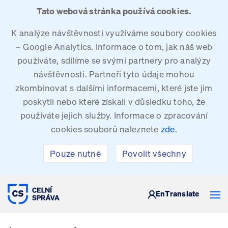
Tato webová stránka používá cookies.
K analýze návštěvnosti využíváme soubory cookies
– Google Analytics. Informace o tom, jak náš web
používáte, sdílíme se svými partnery pro analýzy
návštěvnosti. Partneři tyto údaje mohou
zkombinovat s dalšími informacemi, které jste jim
poskytli nebo které získali v důsledku toho, že
používáte jejich služby. Informace o zpracování
cookies souborů naleznete
zde
.
Pouze nutné
Povolit všechny
CELNÍ SPRÁVA ČESKÉ REPUBLIKY
En
Translate