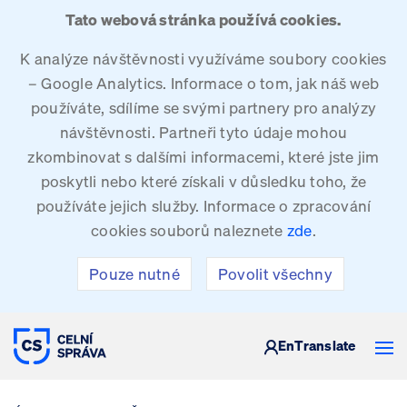
Tato webová stránka používá cookies.
K analýze návštěvnosti využíváme soubory cookies
– Google Analytics. Informace o tom, jak náš web
používáte, sdílíme se svými partnery pro analýzy
návštěvnosti. Partneři tyto údaje mohou
zkombinovat s dalšími informacemi, které jste jim
poskytli nebo které získali v důsledku toho, že
používáte jejich služby. Informace o zpracování
cookies souborů naleznete
zde
.
Pouze nutné
Povolit všechny
CELNÍ SPRÁVA ČESKÉ REPUBLIKY
En
Translate