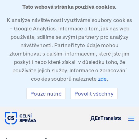
Tato webová stránka používá cookies.
K analýze návštěvnosti využíváme soubory cookies
– Google Analytics. Informace o tom, jak náš web
používáte, sdílíme se svými partnery pro analýzy
návštěvnosti. Partneři tyto údaje mohou
zkombinovat s dalšími informacemi, které jste jim
poskytli nebo které získali v důsledku toho, že
používáte jejich služby. Informace o zpracování
cookies souborů naleznete
zde
.
Pouze nutné
Povolit všechny
CELNÍ SPRÁVA ČESKÉ REPUBLIKY
En
Translate