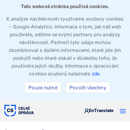
Tato webová stránka používá cookies.
K analýze návštěvnosti využíváme soubory cookies
– Google Analytics. Informace o tom, jak náš web
používáte, sdílíme se svými partnery pro analýzy
návštěvnosti. Partneři tyto údaje mohou
zkombinovat s dalšími informacemi, které jste jim
poskytli nebo které získali v důsledku toho, že
používáte jejich služby. Informace o zpracování
cookies souborů naleznete
zde
.
Pouze nutné
Povolit všechny
CELNÍ SPRÁVA ČESKÉ REPUBLIKY
En
Translate