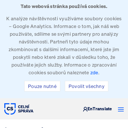
Tato webová stránka používá cookies.
K analýze návštěvnosti využíváme soubory cookies
– Google Analytics. Informace o tom, jak náš web
používáte, sdílíme se svými partnery pro analýzy
návštěvnosti. Partneři tyto údaje mohou
zkombinovat s dalšími informacemi, které jste jim
poskytli nebo které získali v důsledku toho, že
používáte jejich služby. Informace o zpracování
cookies souborů naleznete
zde
.
Pouze nutné
Povolit všechny
CELNÍ SPRÁVA ČESKÉ REPUBLIKY
En
Translate