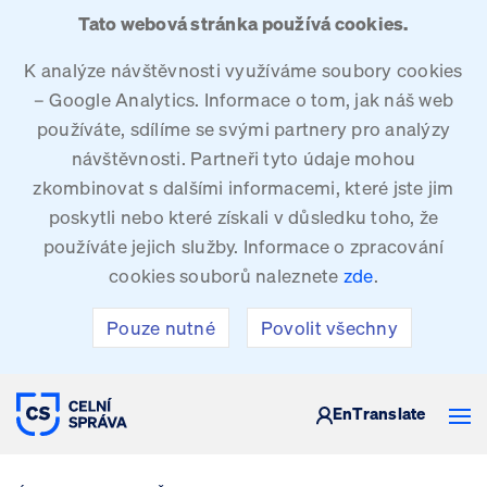
Tato webová stránka používá cookies.
K analýze návštěvnosti využíváme soubory cookies
– Google Analytics. Informace o tom, jak náš web
používáte, sdílíme se svými partnery pro analýzy
návštěvnosti. Partneři tyto údaje mohou
zkombinovat s dalšími informacemi, které jste jim
poskytli nebo které získali v důsledku toho, že
používáte jejich služby. Informace o zpracování
cookies souborů naleznete
zde
.
Pouze nutné
Povolit všechny
CELNÍ SPRÁVA ČESKÉ REPUBLIKY
En
Translate