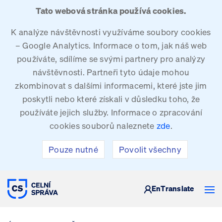
Tato webová stránka používá cookies.
K analýze návštěvnosti využíváme soubory cookies
– Google Analytics. Informace o tom, jak náš web
používáte, sdílíme se svými partnery pro analýzy
návštěvnosti. Partneři tyto údaje mohou
zkombinovat s dalšími informacemi, které jste jim
poskytli nebo které získali v důsledku toho, že
používáte jejich služby. Informace o zpracování
cookies souborů naleznete
zde
.
Pouze nutné
Povolit všechny
CELNÍ SPRÁVA ČESKÉ REPUBLIKY
En
Translate