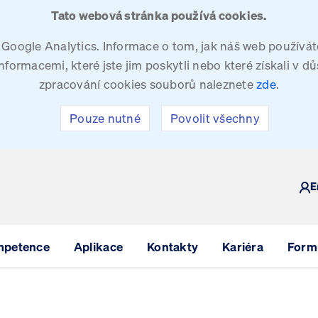
Tato webová stránka používá cookies.
oogle Analytics. Informace o tom, jak náš web používáte
ormacemi, které jste jim poskytli nebo které získali v dů
zpracování cookies souborů naleznete
zde
.
Pouze nutné
Povolit všechny
Y
E
mpetence
Aplikace
Kontakty
Kariéra
Formu