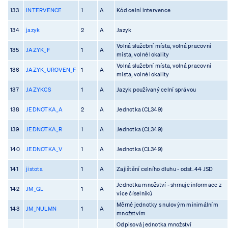
133
INTERVENCE
1
A
Kód celní intervence
134
jazyk
2
A
Jazyk
Volná služební místa, volná pracovní
135
JAZYK_F
1
A
místa, volné lokality
Volná služební místa, volná pracovní
136
JAZYK_UROVEN_F
1
A
místa, volné lokality
137
JAZYKCS
1
A
Jazyk používaný celní správou
138
JEDNOTKA_A
2
A
Jednotka (CL349)
139
JEDNOTKA_R
1
A
Jednotka (CL349)
140
JEDNOTKA_V
1
A
Jednotka (CL349)
141
jistota
1
A
Zajištění celního dluhu - odst. 44 JSD
Jednotka množství - shrnuje informace z
142
JM_GL
1
A
více číselníků
Měrné jednotky s nulovým minimálním
143
JM_NULMN
1
A
množstvím
Odpisová jednotka množství