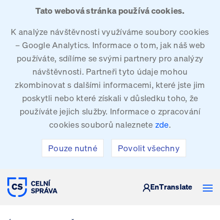
Tato webová stránka používá cookies.
K analýze návštěvnosti využíváme soubory cookies
– Google Analytics. Informace o tom, jak náš web
používáte, sdílíme se svými partnery pro analýzy
návštěvnosti. Partneři tyto údaje mohou
zkombinovat s dalšími informacemi, které jste jim
poskytli nebo které získali v důsledku toho, že
používáte jejich služby. Informace o zpracování
cookies souborů naleznete
zde
.
Pouze nutné
Povolit všechny
CELNÍ SPRÁVA ČESKÉ REPUBLIKY
En
Translate